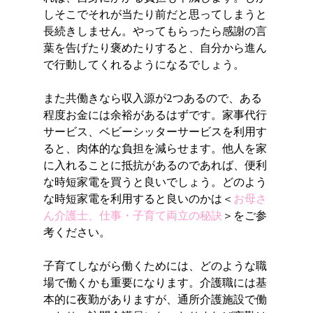
しそこでそれが当たり前だと思ってしまうと
長続きしません。やってもらったら感謝の言
葉を告げたり褒めたりすると、自分から進ん
で行動してくれるようになるでしょう。
また共働きなら収入源が2つあるので、ある
程度お金には余裕があるはずです。家事代行
サービス、ベビーシッターサービスを利用す
ると、肉体的な負担を減らせます。他人を家
に入れることに抵抗があるのであれば、便利
な時短家電を買うと良いでしょう。どのよう
な時短家電を利用すると良いのかは＜
お母さ
ん介護士、仕事・子育て両立の秘訣
＞をご参
考ください。
子育てしながら働くためには、どのような職
場で働くかも重要になります。介護職には基
本的に夜勤がありますが、通所介護施設で働