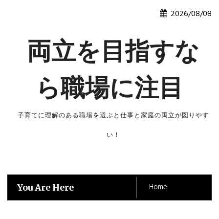
Skip
2026/08/08
to
content
両立を目指すな
ら職場に注目
子育てに理解のある職場を選ぶと仕事と家庭の両立が図りやす
い！
Home
You Are Here