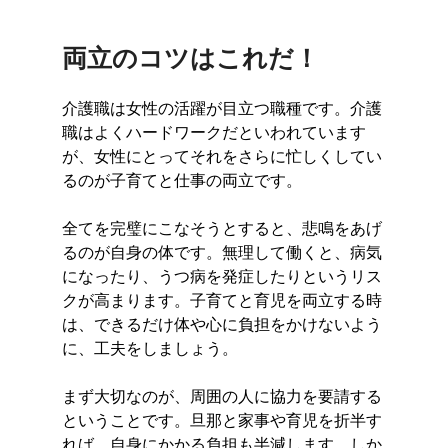
両立のコツはこれだ！
介護職は女性の活躍が目立つ職種です。介護
職はよくハードワークだといわれています
が、女性にとってそれをさらに忙しくしてい
るのが子育てと仕事の両立です。
全てを完璧にこなそうとすると、悲鳴をあげ
るのが自身の体です。無理して働くと、病気
になったり、うつ病を発症したりというリス
クが高まります。子育てと育児を両立する時
は、できるだけ体や心に負担をかけないよう
に、工夫をしましょう。
まず大切なのが、周囲の人に協力を要請する
ということです。旦那と家事や育児を折半す
れば、自身にかかる負担も半減します。しか